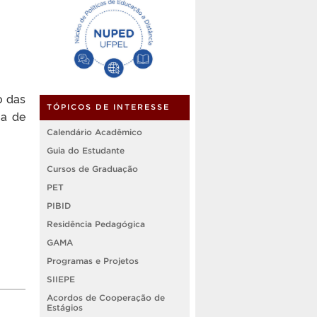
o das
TÓPICOS DE INTERESSE
ma de
Calendário Acadêmico
Guia do Estudante
Cursos de Graduação
PET
PIBID
Residência Pedagógica
GAMA
Programas e Projetos
SIIEPE
Acordos de Cooperação de
Estágios