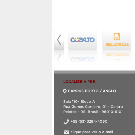
LOCALIZE A PRE
CAMPUS PORTO / ANGLO
Sala 110- Bloco A
Rua Gomes Carneiro, 01 - Centro
Pelotas - RS, Brasil - 96010-610
+55 (53) 3284-4060
clique para ver o e-mail