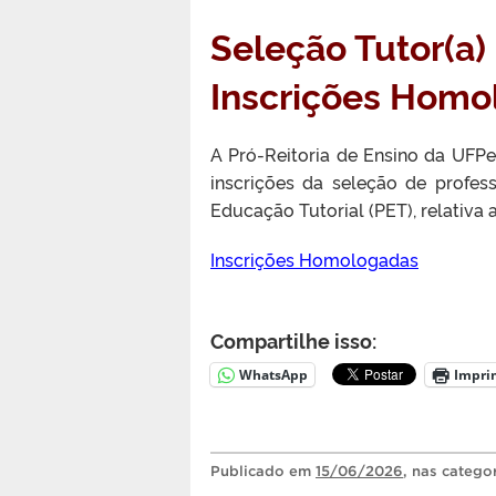
Seleção Tutor(a)
Inscrições Homo
A Pró-Reitoria de Ensino da UFP
inscrições da seleção de profes
Educação Tutorial (PET), relativa
Inscrições Homologadas
Compartilhe isso:
WhatsApp
Impri
Publicado
em
15/06/2026
, nas catego