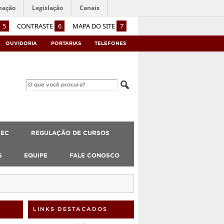
mação
Legislação
Canais
5
CONTRASTE
6
MAPA DO SITE
7
OUVIDORIA
PORTARIAS
TELEFONES
CEC
REGULAÇÃO DE CURSOS
S
EQUIPE
FALE CONOSCO
LINKS DESTACADOS