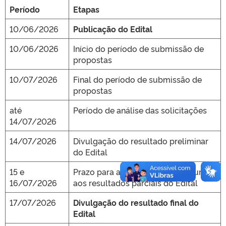
Período
Etapas
10/06/2026
Publicação do Edital
10/06/2026
Início do período de submissão de
propostas
10/07/2026
Final do período de submissão de
propostas
até
Período de análise das solicitações
14/07/2026
14/07/2026
Divulgação do resultado preliminar
do Edital
15 e
Prazo para apresentação de recurso
16/07/2026
aos resultados parciais do Edital
17/07/2026
Divulgação do resultado final do
Edital