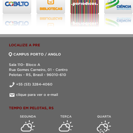
LOCALIZE A PRE
CAMPUS PORTO / ANGLO
Sala 110- Bloco A
Rua Gomes Carneiro, 01 - Centro
Pelotas - RS, Brasil - 96010-610
+55 (53) 3284-4060
clique para ver o e-mail
TEMPO EM PELOTAS, RS
SEGUNDA
TERÇA
QUARTA