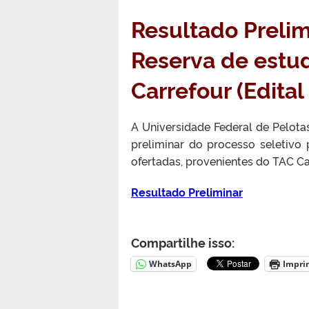
Resultado Prelim
Reserva de estu
Carrefour (Edita
A Universidade Federal de Pelotas
preliminar do processo seletivo
ofertadas, provenientes do TAC Car
Resultado Preliminar
Compartilhe isso:
WhatsApp
Impri