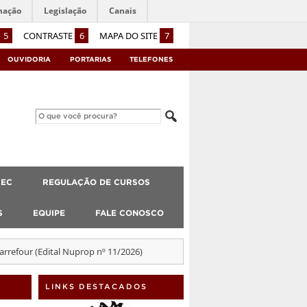
mação
Legislação
Canais
5
CONTRASTE
6
MAPA DO SITE
7
OUVIDORIA
PORTARIAS
TELEFONES
CEC
REGULAÇÃO DE CURSOS
S
EQUIPE
FALE CONOSCO
arrefour (Edital Nuprop nº 11/2026)
LINKS DESTACADOS