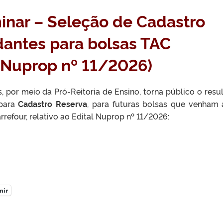
inar – Seleção de Cadastro
dantes para bolsas TAC
l Nuprop nº 11/2026)
, por meio da Pró-Reitoria de Ensino, torna público o resu
 para
Cadastro Reserva
, para futuras bolsas que venham 
refour, relativo ao Edital Nuprop nº 11/2026:
mir