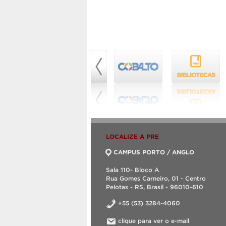
LOCALIZE A PRE
CAMPUS PORTO / ANGLO
Sala 110- Bloco A
Rua Gomes Carneiro, 01 - Centro
Pelotas - RS, Brasil - 96010-610
+55 (53) 3284-4060
clique para ver o e-mail