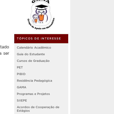
TÓPICOS DE INTERESSE
ltado
Calendário Acadêmico
a ser
Guia do Estudante
Cursos de Graduação
PET
PIBID
Residência Pedagógica
GAMA
Programas e Projetos
SIIEPE
Acordos de Cooperação de
Estágios