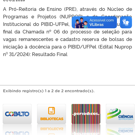
A Pró-Reitoria de Ensino (PRE), através do Núcleo de
Programas e Projetos (NUPROP) e da Coordenação
Institucional do PIBID-UFPel, torna público o resultado
final da Chamada nº 06 do processo de seleção para
vagas remanescentes e cadastro reserva de bolsas de
iniciação à docência para o PIBID/UFPel (Edital Nuprop
n⁰ 31/2024): Resultado Final
Exibindo registro(s) 1 a 2 de 2 encontrado(s).