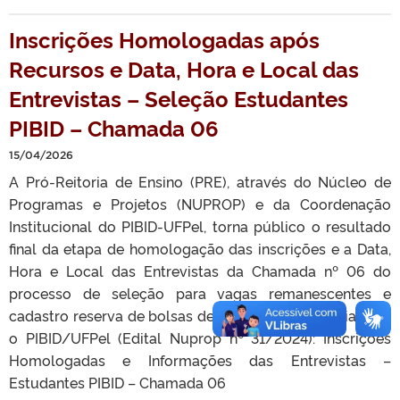
Inscrições Homologadas após
Recursos e Data, Hora e Local das
Entrevistas – Seleção Estudantes
PIBID – Chamada 06
15/04/2026
A Pró-Reitoria de Ensino (PRE), através do Núcleo de
Programas e Projetos (NUPROP) e da Coordenação
Institucional do PIBID-UFPel, torna público o resultado
final da etapa de homologação das inscrições e a Data,
Hora e Local das Entrevistas da Chamada nº 06 do
processo de seleção para vagas remanescentes e
cadastro reserva de bolsas de iniciação à docência para
o PIBID/UFPel (Edital Nuprop n⁰ 31/2024): Inscrições
Homologadas e Informações das Entrevistas –
Estudantes PIBID – Chamada 06