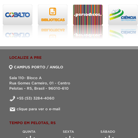
LOCALIZE A PRE
CAMPUS PORTO / ANGLO
Sala 110- Bloco A
Rua Gomes Carneiro, 01 - Centro
Pelotas - RS, Brasil - 96010-610
+55 (53) 3284-4060
clique para ver o e-mail
TEMPO EM PELOTAS, RS
QUINTA
SEXTA
SÁBADO