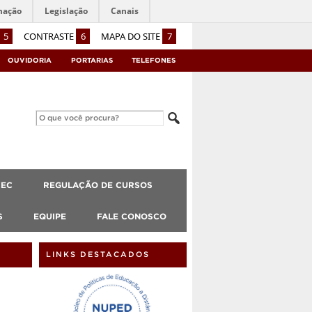
mação
Legislação
Canais
5
CONTRASTE
6
MAPA DO SITE
7
OUVIDORIA
PORTARIAS
TELEFONES
CEC
REGULAÇÃO DE CURSOS
S
EQUIPE
FALE CONOSCO
LINKS DESTACADOS