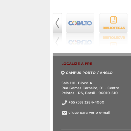
LOCALIZE A PRE
CAMPUS PORTO / ANGLO
Sala 110- Bloco A
Rua Gomes Carneiro, 01 - Centro
Pelotas - RS, Brasil - 96010-610
+55 (53) 3284-4060
clique para ver o e-mail