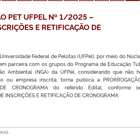
ÃO PET UFPEL Nº 1/2025 –
CRIÇÕES E RETIFICAÇÃO DE
 Universidade Federal de Pelotas (UFPel), por meio do Núcl
 em parceira com os grupos do Programa de Educação Tut
ão Ambiental (NGA) da UFPel, considerando que não 
ção ou empresa inscrita, torna publica a PRORROGAÇ
DE CRONOGRAMA do referido Edital, conforme se
E INSCRIÇÕES E RETIFICAÇÃO DE CRONOGRAMA
o(s).