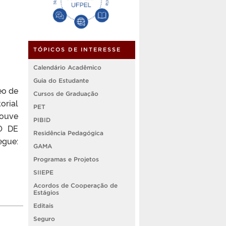
TÓPICOS DE INTERESSE
Calendário Acadêmico
Guia do Estudante
eo de
Cursos de Graduação
orial
PET
houve
PIBID
ÃO DE
Residência Pedagógica
gue:
GAMA
Programas e Projetos
SIIEPE
Acordos de Cooperação de
Estágios
Editais
Seguro