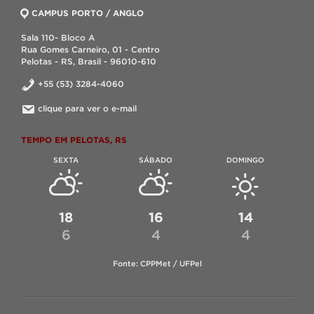
CAMPUS PORTO / ANGLO
Sala 110- Bloco A
Rua Gomes Carneiro, 01 - Centro
Pelotas - RS, Brasil - 96010-610
+55 (53) 3284-4060
clique para ver o e-mail
TEMPO EM PELOTAS, RS
SEXTA
SÁBADO
DOMINGO
18
16
14
6
4
4
Fonte: CPPMet / UFPel