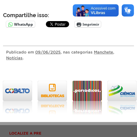
Compartilhe isso:
WhatsApp
Imprimir
Publicado
em
09/06/2025
, nas categorias
Manchete
,
Notícias
.
LOCALIZE A PRE