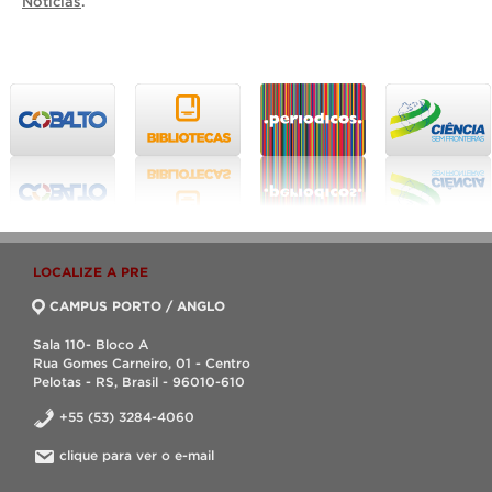
Notícias
.
LOCALIZE A PRE
CAMPUS PORTO / ANGLO
Sala 110- Bloco A
Rua Gomes Carneiro, 01 - Centro
Pelotas - RS, Brasil - 96010-610
+55 (53) 3284-4060
clique para ver o e-mail