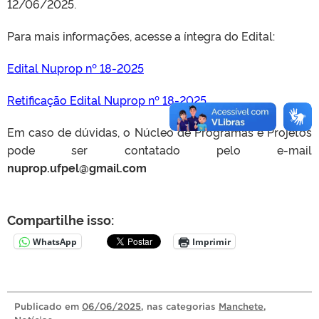
12/06/2025.
Para mais informações, acesse a íntegra do Edital:
Edital Nuprop nº 18-2025
Retificação Edital Nuprop nº 18-2025
Em caso de dúvidas, o Núcleo de Programas e Projetos
pode ser contatado pelo e-mail
nuprop.ufpel@gmail.com
Compartilhe isso:
WhatsApp
Imprimir
Publicado
em
06/06/2025
, nas categorias
Manchete
,