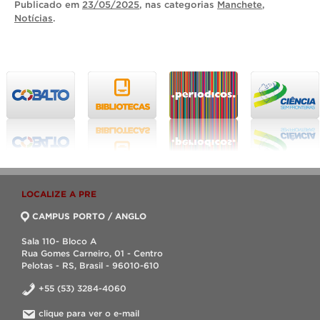
Publicado
em
23/05/2025
, nas categorias
Manchete
,
Notícias
.
LOCALIZE A PRE
CAMPUS PORTO / ANGLO
Sala 110- Bloco A
Rua Gomes Carneiro, 01 - Centro
Pelotas - RS, Brasil - 96010-610
+55 (53) 3284-4060
clique para ver o e-mail