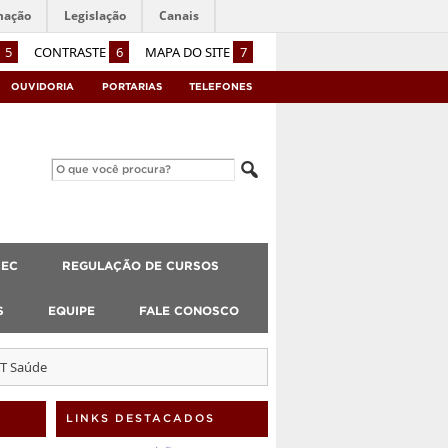
mação
Legislação
Canais
5
CONTRASTE
6
MAPA DO SITE
7
OUVIDORIA
PORTARIAS
TELEFONES
CEC
REGULAÇÃO DE CURSOS
S
EQUIPE
FALE CONOSCO
ET Saúde
LINKS DESTACADOS