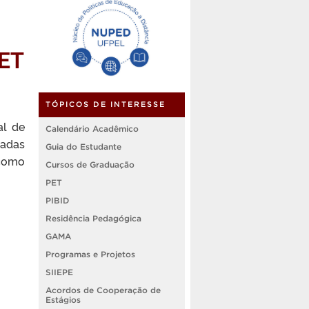
PET
TÓPICOS DE INTERESSE
al de
Calendário Acadêmico
gadas
Guia do Estudante
 como
Cursos de Graduação
PET
PIBID
Residência Pedagógica
GAMA
Programas e Projetos
SIIEPE
Acordos de Cooperação de
Estágios