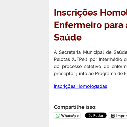
Inscrições Homo
Enfermeiro para
Saúde
A Secretaria Municipal de Saúd
Pelotas (UFPel), por intermédio 
do processo seletivo de enfer
preceptor junto ao Programa de E
Inscrições Homologadas
Compartilhe isso:
WhatsApp
Impri