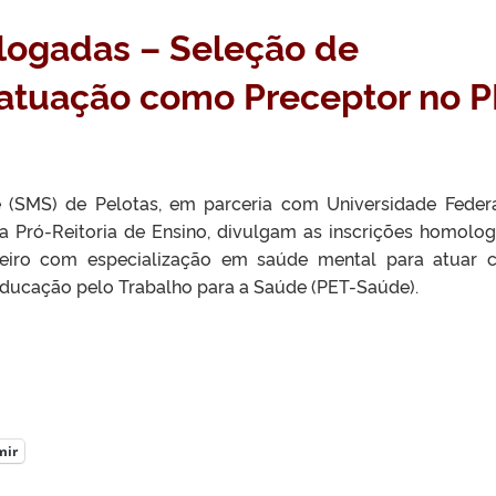
logadas – Seleção de
 atuação como Preceptor no 
e (SMS) de Pelotas, em parceria com Universidade Feder
da Pró-Reitoria de Ensino, divulgam as inscrições homolo
meiro com especialização em saúde mental para atuar
ducação pelo Trabalho para a Saúde (PET-Saúde).
mir