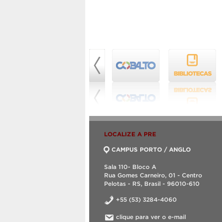
LOCALIZE A PRE
CAMPUS PORTO / ANGLO
Sala 110- Bloco A
Rua Gomes Carneiro, 01 - Centro
Pelotas - RS, Brasil - 96010-610
+55 (53) 3284-4060
clique para ver o e-mail