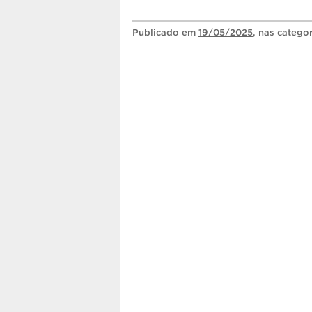
Publicado
em
19/05/2025
, nas catego