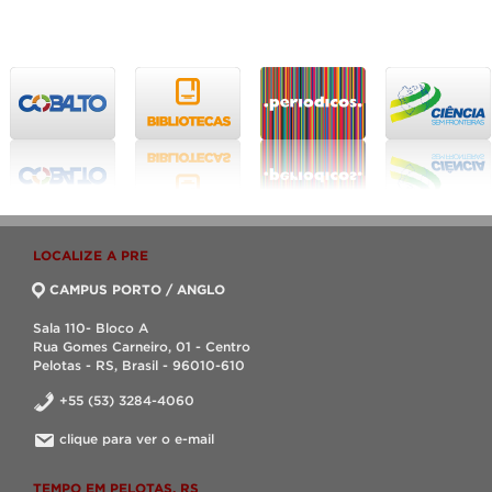
LOCALIZE A PRE
CAMPUS PORTO / ANGLO
Sala 110- Bloco A
Rua Gomes Carneiro, 01 - Centro
Pelotas - RS, Brasil - 96010-610
+55 (53) 3284-4060
clique para ver o e-mail
TEMPO EM PELOTAS, RS