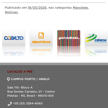
Publicado
em
19/03/2025
, nas categorias
Manchete
,
Notícias
.
LOCALIZE A PRE
CAMPUS PORTO / ANGLO
Sala 110- Bloco A
Rua Gomes Carneiro, 01 - Centro
Pelotas - RS, Brasil - 96010-610
+55 (53) 3284-4060