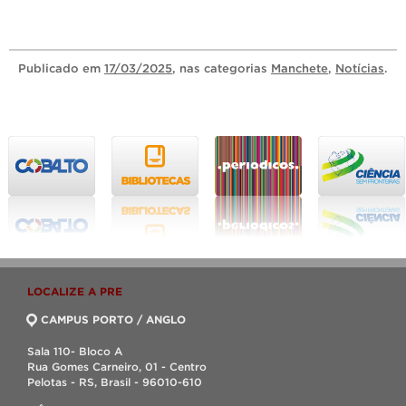
Publicado
em
17/03/2025
, nas categorias
Manchete
,
Notícias
.
LOCALIZE A PRE
CAMPUS PORTO / ANGLO
Sala 110- Bloco A
Rua Gomes Carneiro, 01 - Centro
Pelotas - RS, Brasil - 96010-610