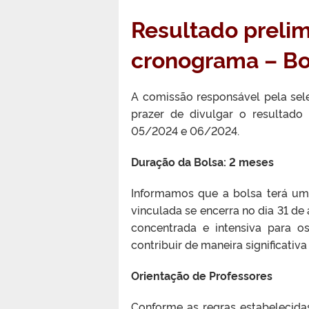
Resultado prelimi
cronograma – Bo
A comissão responsável pela sel
prazer de divulgar o resultado 
05/2024 e 06/2024.
Duração da Bolsa: 2 meses
Informamos que a bolsa terá um
vinculada se encerra no dia 31 de
concentrada e intensiva para os 
contribuir de maneira significativa
Orientação de Professores
Conforme as regras estabelecida