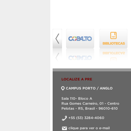
LOCALIZE A PRE
CAMPUS PORTO / ANGLO
Sala 110- Bloco A
Rua Gomes Carneiro, 01 - Centro
Pelotas - RS, Brasil - 96010-610
+55 (53) 3284-4060
clique para ver o e-mail