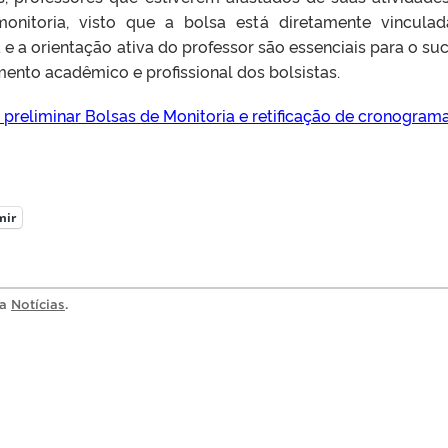
monitoria, visto que a bolsa está diretamente vincula
 e a orientação ativa do professor são essenciais para o su
ento acadêmico e profissional dos bolsistas.
 preliminar Bolsas de Monitoria e retificação de cronogram
mir
ia
Notícias
.