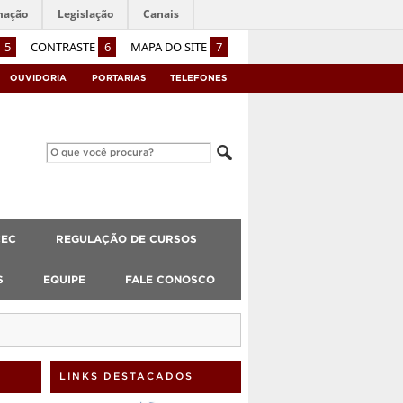
mação
Legislação
Canais
5
CONTRASTE
6
MAPA DO SITE
7
OUVIDORIA
PORTARIAS
TELEFONES
CEC
REGULAÇÃO DE CURSOS
S
EQUIPE
FALE CONOSCO
LINKS DESTACADOS