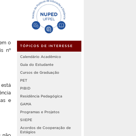
tem o
TÓPICOS DE INTERESSE
is nº
Calendário Acadêmico
Guia do Estudante
Cursos de Graduação
PET
 está
PIBID
ência
Residência Pedagógica
cas e
GAMA
Programas e Projetos
SIIEPE
Acordos de Cooperação de
Estágios
s não