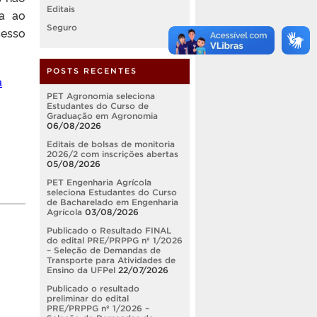
Editais
da ao
Seguro
cesso
POSTS RECENTES
a
PET Agronomia seleciona
Estudantes do Curso de
Graduação em Agronomia
06/08/2026
Editais de bolsas de monitoria
2026/2 com inscrições abertas
05/08/2026
PET Engenharia Agrícola
seleciona Estudantes do Curso
de Bacharelado em Engenharia
Agrícola
03/08/2026
Publicado o Resultado FINAL
do edital PRE/PRPPG nº 1/2026
– Seleção de Demandas de
Transporte para Atividades de
Ensino da UFPel
22/07/2026
Publicado o resultado
preliminar do edital
PRE/PRPPG nº 1/2026 –