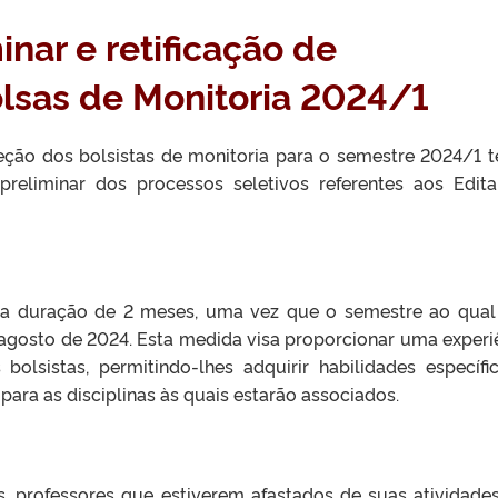
nar e retificação de
lsas de Monitoria 2024/1
eção dos bolsistas de monitoria para o semestre 2024/1 
preliminar dos processos seletivos referentes aos Edita
a duração de 2 meses, uma vez que o semestre ao qual
 agosto de 2024. Esta medida visa proporcionar uma experi
bolsistas, permitindo-lhes adquirir habilidades específi
 para as disciplinas às quais estarão associados.
s, professores que estiverem afastados de suas atividade