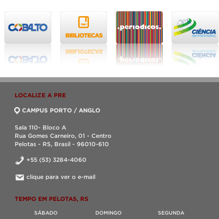
LOCALIZE A PRE
CAMPUS PORTO / ANGLO
Sala 110- Bloco A
Rua Gomes Carneiro, 01 - Centro
Pelotas - RS, Brasil - 96010-610
+55 (53) 3284-4060
clique para ver o e-mail
TEMPO EM PELOTAS, RS
SÁBADO
DOMINGO
SEGUNDA