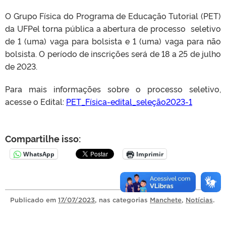
O Grupo Física do Programa de Educação Tutorial (PET)
da UFPel torna pública a abertura de processo seletivo
de 1 (uma) vaga para bolsista e 1 (uma) vaga para não
bolsista. O período de inscrições será de 18 a 25 de julho
de 2023.
Para mais informações sobre o processo seletivo,
acesse o Edital:
PET_Física-edital_seleção2023-1
Compartilhe isso:
WhatsApp
Imprimir
Publicado
em
17/07/2023
, nas categorias
Manchete
,
Notícias
.