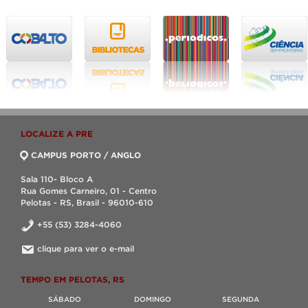
LOCALIZE A PRE
CAMPUS PORTO / ANGLO
Sala 110- Bloco A
Rua Gomes Carneiro, 01 - Centro
Pelotas - RS, Brasil - 96010-610
+55 (53) 3284-4060
clique para ver o e-mail
TEMPO EM PELOTAS, RS
SÁBADO
DOMINGO
SEGUNDA