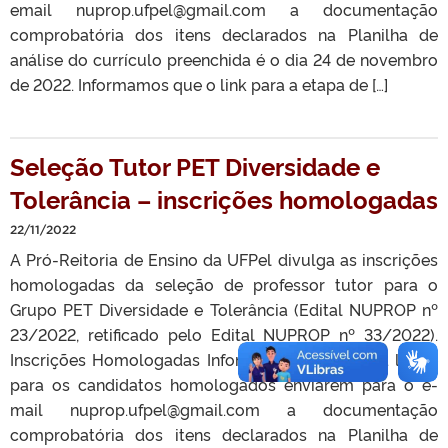
email nuprop.ufpel@gmail.com a documentação
comprobatória dos itens declarados na Planilha de
análise do currículo preenchida é o dia 24 de novembro
de 2022. Informamos que o link para a etapa de […]
Seleção Tutor PET Diversidade e
Tolerância – inscrições homologadas
22/11/2022
A Pró-Reitoria de Ensino da UFPel divulga as inscrições
homologadas da seleção de professor tutor para o
Grupo PET Diversidade e Tolerância (Edital NUPROP nº
23/2022, retificado pelo Edital NUPROP nº 33/2022).
Inscrições Homologadas Informamos que a data limite
para os candidatos homologados enviarem para o e-
mail nuprop.ufpel@gmail.com a documentação
comprobatória dos itens declarados na Planilha de