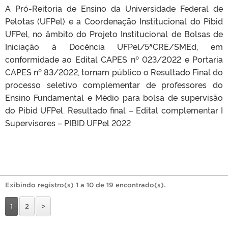
A Pró-Reitoria de Ensino da Universidade Federal de
Pelotas (UFPel) e a Coordenação Institucional do Pibid
UFPel, no âmbito do Projeto Institucional de Bolsas de
Iniciação à Docência UFPel/5ªCRE/SMEd, em
conformidade ao Edital CAPES nº 023/2022 e Portaria
CAPES nº 83/2022, tornam público o Resultado Final do
processo seletivo complementar de professores do
Ensino Fundamental e Médio para bolsa de supervisão
do Pibid UFPel. Resultado final – Edital complementar I
Supervisores – PIBID UFPel 2022
Exibindo registro(s) 1 a 10 de 19 encontrado(s).
1
2
>