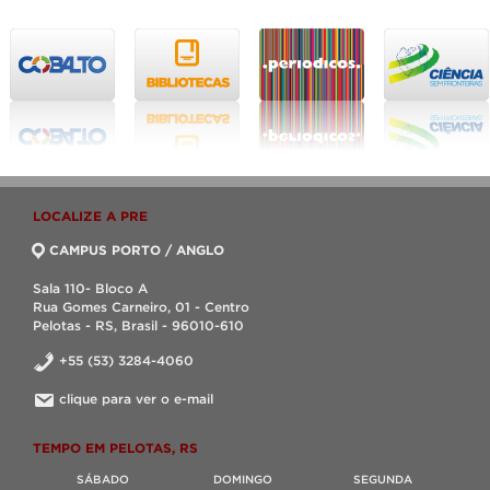
LOCALIZE A PRE
CAMPUS PORTO / ANGLO
Sala 110- Bloco A
Rua Gomes Carneiro, 01 - Centro
Pelotas - RS, Brasil - 96010-610
+55 (53) 3284-4060
clique para ver o e-mail
TEMPO EM PELOTAS, RS
SÁBADO
DOMINGO
SEGUNDA