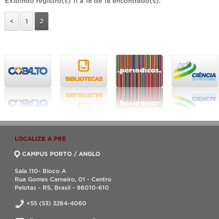
Exibindo registro(s) 11 a 18 de 18 encontrado(s).
<
1
2
LOCALIZE A PRE
CAMPUS PORTO / ANGLO
Sala 110- Bloco A
Rua Gomes Carneiro, 01 - Centro
Pelotas - RS, Brasil - 96010-610
+55 (53) 3284-4060