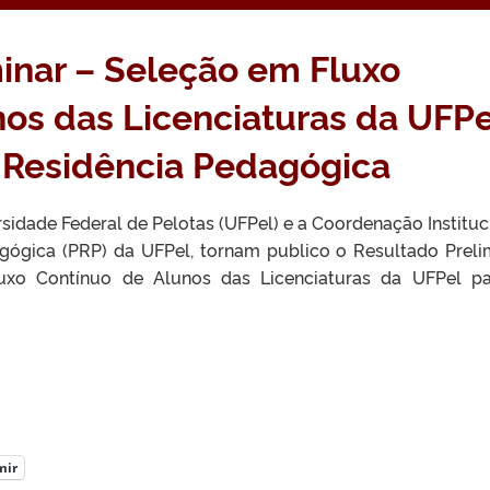
inar – Seleção em Fluxo
os das Licenciaturas da UFPe
 Residência Pedagógica
rsidade Federal de Pelotas (UFPel) e a Coordenação Instituc
ógica (PRP) da UFPel, tornam publico o Resultado Preli
xo Contínuo de Alunos das Licenciaturas da UFPel p
mir