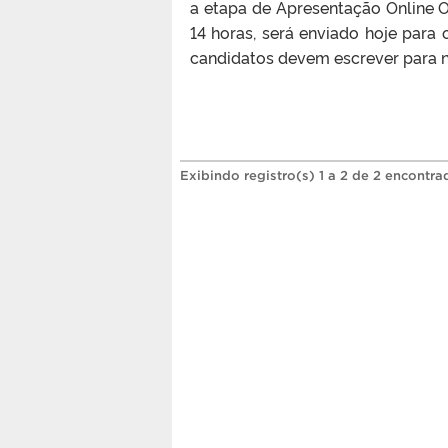
a etapa de Apresentação Online Or
14 horas, será enviado hoje par
candidatos devem escrever para n
Exibindo registro(s) 1 a 2 de 2 encontra