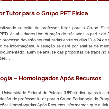
r Tutor para o Grupo PET Física
ealizando seleção de professor tutor para o Grupo Físi
ET). As atividades têm duração de três anos, a partir de 
o processo deverão ser realizadas entre os dias 10 e 24 de 
co de Informações). A seleção se dará por análise de mem
 documentado, além de análise das propostas de trabalho 
es, […]
agogia – Homologados Após Recursos
 Universidade Federal de Pelotas (UFPel) divulga as inscr
leção de professor tutor para o Grupo Pedagogia do Pro
crições Homologadas Após Recursos Informamos que o link