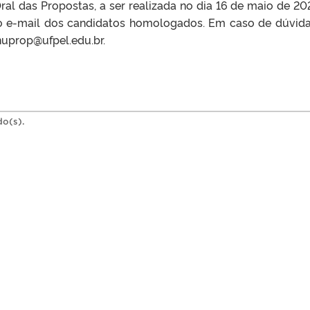
al das Propostas, a ser realizada no dia 16 de maio de 20
a o e-mail dos candidatos homologados. Em caso de dúvida
uprop@ufpel.edu.br.
do(s).