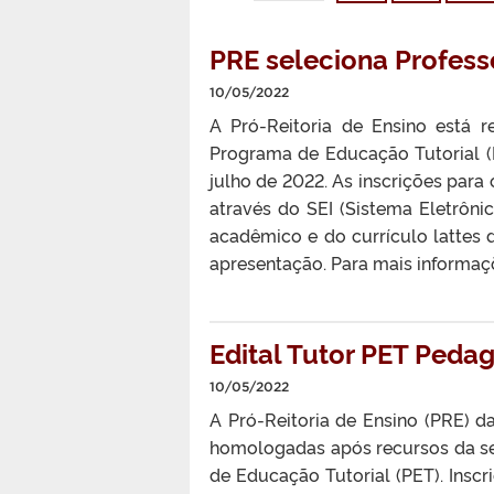
PRE seleciona Professo
10/05/2022
A Pró-Reitoria de Ensino está r
Programa de Educação Tutorial (P
julho de 2022. As inscrições para 
através do SEI (Sistema Eletrôni
acadêmico e do currículo lattes
apresentação. Para mais informaçõ
Edital Tutor PET Ped
10/05/2022
A Pró-Reitoria de Ensino (PRE) da
homologadas após recursos da se
de Educação Tutorial (PET). Ins