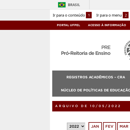
BRASIL
Ir para o conteúdo
1
Ir para o menu
2
PORTAL UFPEL
ACESSO À INFORMAÇÃO
PRE
Pró-Reitoria de Ensino
REGISTROS ACADÊMICOS – CRA
NÚCLEO DE POLÍTICAS DE EDUCAÇÃO
ARQUIVO DE 10/05/2022
JAN
FEV
MAR