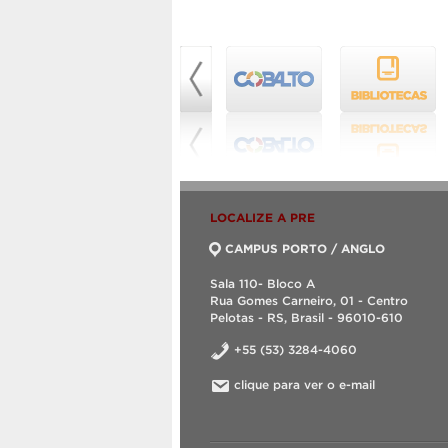
LOCALIZE A PRE
CAMPUS PORTO / ANGLO
Sala 110- Bloco A
Rua Gomes Carneiro, 01 - Centro
Pelotas - RS, Brasil - 96010-610
+55 (53) 3284-4060
clique para ver o e-mail