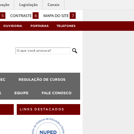
mação
Legislação
Canais
5
CONTRASTE
6
MAPA DO SITE
7
OUVIDORIA
PORTARIAS
TELEFONES
CEC
REGULAÇÃO DE CURSOS
S
EQUIPE
FALE CONOSCO
LINKS DESTACADOS