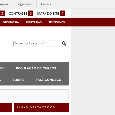
mação
Legislação
Canais
5
CONTRASTE
6
MAPA DO SITE
7
OUVIDORIA
PORTARIAS
TELEFONES
CEC
REGULAÇÃO DE CURSOS
S
EQUIPE
FALE CONOSCO
LINKS DESTACADOS