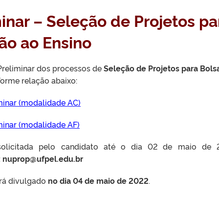
inar – Seleção de Projetos pa
ção ao Ensino
Preliminar dos processos de
Seleção de Projetos para Bols
orme relação abaixo:
minar (modalidade AC)
minar (modalidade AF)
solicitada pelo candidato até o dia 02 de maio de 
:
nuprop@ufpel.edu.br
erá divulgado
no dia 04 de maio de 2022
.