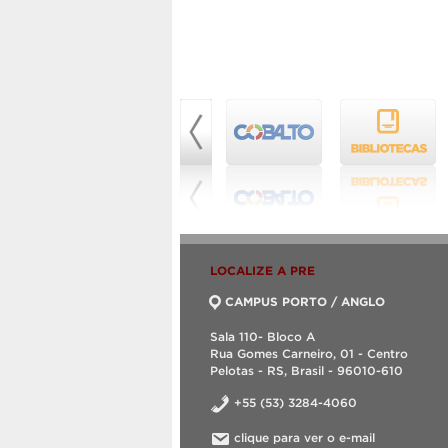
LOCALIZE A PRE
CAMPUS PORTO / ANGLO
Sala 110- Bloco A
Rua Gomes Carneiro, 01 - Centro
Pelotas - RS, Brasil - 96010-610
+55 (53) 3284-4060
clique para ver o e-mail