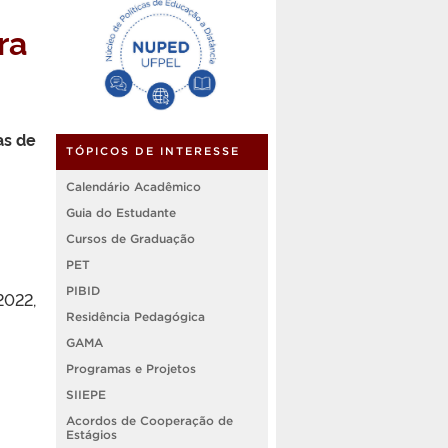
ra
as de
TÓPICOS DE INTERESSE
Calendário Acadêmico
Guia do Estudante
Cursos de Graduação
PET
PIBID
2022,
Residência Pedagógica
GAMA
Programas e Projetos
SIIEPE
Acordos de Cooperação de
Estágios