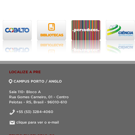
LOCALIZE A PRE
CAMPUS PORTO / ANGLO
Sala 110- Bloco A
Rua Gomes Carneiro, 01 - Centro
Pelotas - RS, Brasil - 96010-610
+55 (53) 3284-4060
clique para ver o e-mail