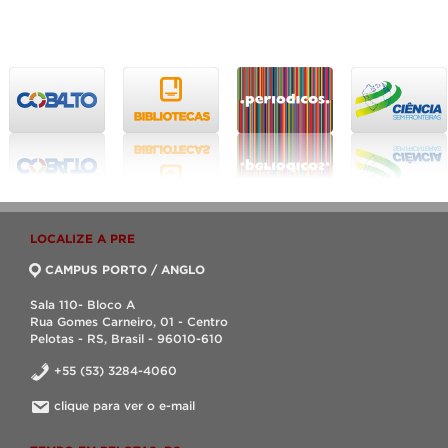
LOCALIZE A PRE
CAMPUS PORTO / ANGLO
Sala 110- Bloco A
Rua Gomes Carneiro, 01 - Centro
Pelotas - RS, Brasil - 96010-610
+55 (53) 3284-4060
clique para ver o e-mail