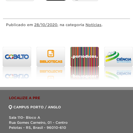
Publicado
em
28/10/2020
, na categoria
Notícias
.
LOCALIZE A PRE
CAMPUS PORTO / ANGLO
Sala 110- Bloco A
Rua Gomes Carneiro, 01 - Centro
Pelotas - RS, Brasil - 96010-610