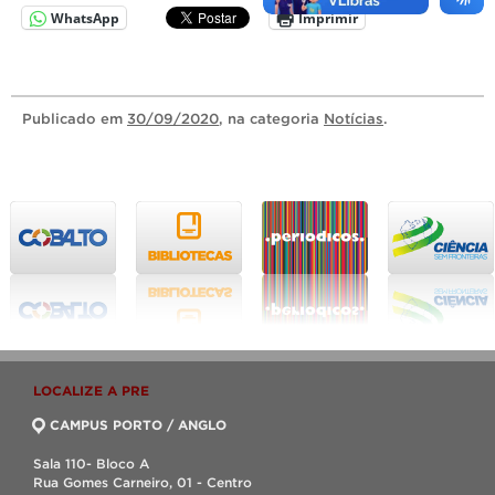
WhatsApp
Imprimir
Publicado
em
30/09/2020
, na categoria
Notícias
.
LOCALIZE A PRE
CAMPUS PORTO / ANGLO
Sala 110- Bloco A
Rua Gomes Carneiro, 01 - Centro