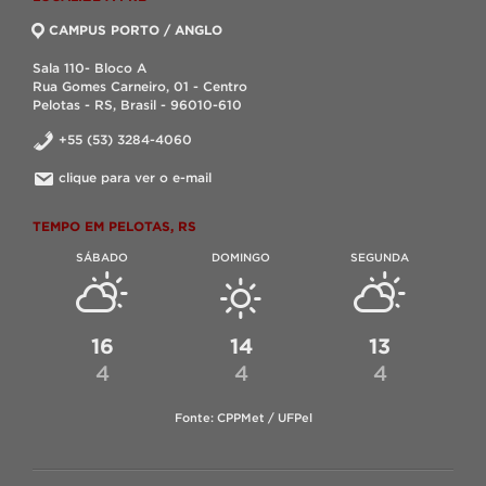
CAMPUS PORTO / ANGLO
Sala 110- Bloco A
Rua Gomes Carneiro, 01 - Centro
Pelotas - RS, Brasil - 96010-610
+55 (53) 3284-4060
clique para ver o e-mail
TEMPO EM PELOTAS, RS
SÁBADO
DOMINGO
SEGUNDA
16
14
13
4
4
4
Fonte: CPPMet / UFPel