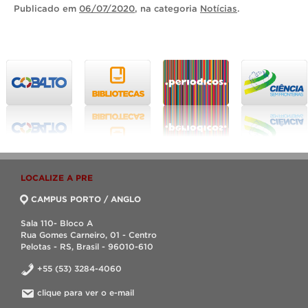
Publicado
em
06/07/2020
, na categoria
Notícias
.
LOCALIZE A PRE
CAMPUS PORTO / ANGLO
Sala 110- Bloco A
Rua Gomes Carneiro, 01 - Centro
Pelotas - RS, Brasil - 96010-610
+55 (53) 3284-4060
clique para ver o e-mail