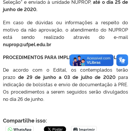
Seleção” e enviado à unidade NUPROP,
até o dia 25 de
junho de 2020.
Em caso de dúvidas ou informações a respeito do
motivo da não aprovação, o atendimento do NUPROP
está sendo realizado através do e-mail
nuprop@ufpel.edu.br
PROCEDIMENTOS PARA IMPLEMENTAÇÃO DA BOLSA
De acordo com o Edital, os contemplados terão
prazo
de 29 de junho a 03 de julho de 2020
para
indicação de bolsistas e envio de documentação à PRE.
Os procedimentos a serem seguidos serão divulgados
no dia 26 de junho.
Compartilhe isso:
WhatsApp
Imprimir