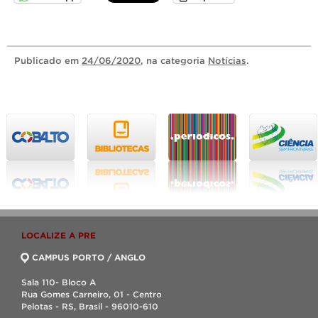
Publicado
em
24/06/2020
, na categoria
Notícias
.
LOCALIZE A PRE
CAMPUS PORTO / ANGLO
Sala 110- Bloco A
Rua Gomes Carneiro, 01 - Centro
Pelotas - RS, Brasil - 96010-610