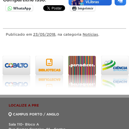
WhatsApp
Imprimir
Publicado
em
23/05/2018
, na categoria
Notícias
.
LOCALIZE A PRE
CAMPUS PORTO / ANGLO
Sala 110- Bloco A