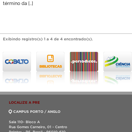
término da […]
Exibindo registro(s) 1 a 4 de 4 encontrado(s).
LOCALIZE A PRE
CAMPUS PORTO / ANGLO
Sala 110- Bloco A
Rua Gomes Carneiro, 01 - Centro
Pelotas - RS, Brasil - 96010-610