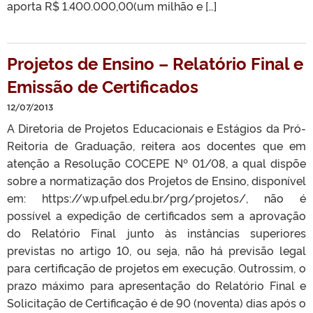
aporta R$ 1.400.000,00(um milhão e […]
Projetos de Ensino – Relatório Final e
Emissão de Certificados
12/07/2013
A Diretoria de Projetos Educacionais e Estágios da Pró-
Reitoria de Graduação, reitera aos docentes que em
atenção a Resolução COCEPE Nº 01/08, a qual dispõe
sobre a normatização dos Projetos de Ensino, disponível
em: https://wp.ufpel.edu.br/prg/projetos/, não é
possível a expedição de certificados sem a aprovação
do Relatório Final junto às instâncias superiores
previstas no artigo 10, ou seja, não há previsão legal
para certificação de projetos em execução. Outrossim, o
prazo máximo para apresentação do Relatório Final e
Solicitação de Certificação é de 90 (noventa) dias após o