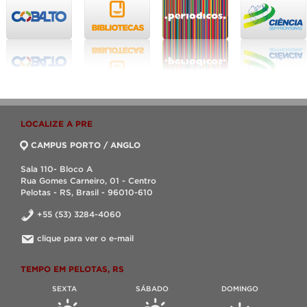
LOCALIZE A PRE
CAMPUS PORTO / ANGLO
Sala 110- Bloco A
Rua Gomes Carneiro, 01 - Centro
Pelotas - RS, Brasil - 96010-610
+55 (53) 3284-4060
clique para ver o e-mail
TEMPO EM PELOTAS, RS
SEXTA
SÁBADO
DOMINGO