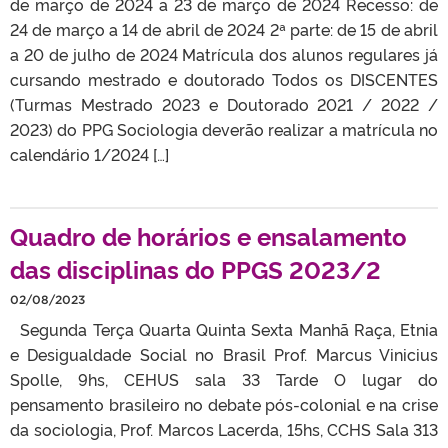
de março de 2024 a 23 de março de 2024 Recesso: de
24 de março a 14 de abril de 2024 2ª parte: de 15 de abril
a 20 de julho de 2024 Matrícula dos alunos regulares já
cursando mestrado e doutorado Todos os DISCENTES
(Turmas Mestrado 2023 e Doutorado 2021 / 2022 /
2023) do PPG Sociologia deverão realizar a matrícula no
calendário 1/2024 […]
Quadro de horários e ensalamento
das disciplinas do PPGS 2023/2
02/08/2023
Segunda Terça Quarta Quinta Sexta Manhã Raça, Etnia
e Desigualdade Social no Brasil Prof. Marcus Vinicius
Spolle, 9hs, CEHUS sala 33 Tarde O lugar do
pensamento brasileiro no debate pós-colonial e na crise
da sociologia, Prof. Marcos Lacerda, 15hs, CCHS Sala 313