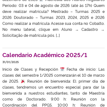
Período: 03 e 04 de agosto de 2026 (até às 17h) Quem
deve realizar matrícula? Mestrado – Turmas 2025 e
2026 Doutorado – Turmas 2023, 2024, 2025 e 2026
Como realizar a matrícula Acesse sua conta no Cobalto.
No menu lateral, clique em Aluno → Cadastro →
Solicitação de matrícula pós. […]
Calendario Académico 2025/1
31/01/2025
Inicio de Clases y Recepción
Fecha de inicio: Las
clases del semestre 1/2025 comenzarán el 10 de marzo
de 2025.
Reunión de bienvenida: El primer día de
clases, tendremos un encuentro especial para dar la
bienvenida a nuestros estudiantes, tanto de Maestría
como de Doctorado. 9:00 h: Reunión con la
Coordinación del PPGS. 10:00 h: Reunión de