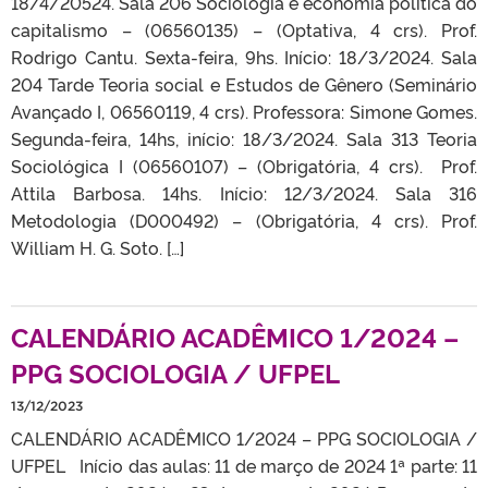
18/4/20524. Sala 206 Sociologia e economia política do
capitalismo – (06560135) – (Optativa, 4 crs). Prof.
Rodrigo Cantu. Sexta-feira, 9hs. Início: 18/3/2024. Sala
204 Tarde Teoria social e Estudos de Gênero (Seminário
Avançado I, 06560119, 4 crs). Professora: Simone Gomes.
Segunda-feira, 14hs, início: 18/3/2024. Sala 313 Teoria
Sociológica I (06560107) – (Obrigatória, 4 crs). Prof.
Attila Barbosa. 14hs. Início: 12/3/2024. Sala 316
Metodologia (D000492) – (Obrigatória, 4 crs). Prof.
William H. G. Soto. […]
CALENDÁRIO ACADÊMICO 1/2024 –
PPG SOCIOLOGIA / UFPEL
13/12/2023
CALENDÁRIO ACADÊMICO 1/2024 – PPG SOCIOLOGIA /
UFPEL Início das aulas: 11 de março de 2024 1ª parte: 11