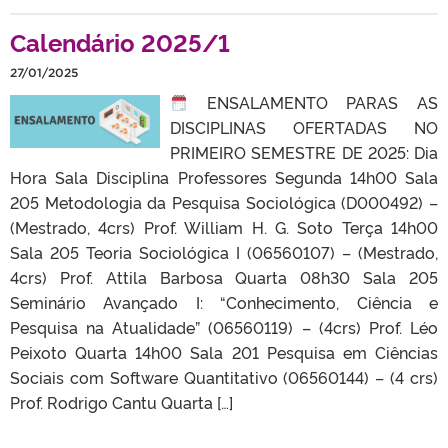
Calendário 2025/1
27/01/2025
ENSALAMENTO PARAS AS
DISCIPLINAS OFERTADAS NO
PRIMEIRO SEMESTRE DE 2025: Dia
Hora Sala Disciplina Professores Segunda 14h00 Sala
205 Metodologia da Pesquisa Sociológica (D000492) –
(Mestrado, 4crs) Prof. William H. G. Soto Terça 14h00
Sala 205 Teoria Sociológica I (06560107) – (Mestrado,
4crs) Prof. Attila Barbosa Quarta 08h30 Sala 205
Seminário Avançado I: “Conhecimento, Ciência e
Pesquisa na Atualidade” (06560119) – (4crs) Prof. Léo
Peixoto Quarta 14h00 Sala 201 Pesquisa em Ciências
Sociais com Software Quantitativo (06560144) – (4 crs)
Prof. Rodrigo Cantu Quarta […]