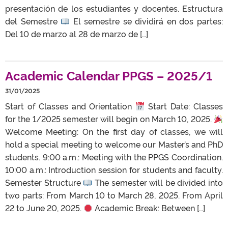
presentación de los estudiantes y docentes. Estructura
del Semestre
El semestre se dividirá en dos partes:
Del 10 de marzo al 28 de marzo de […]
Academic Calendar PPGS – 2025/1
31/01/2025
Start of Classes and Orientation
Start Date: Classes
for the 1/2025 semester will begin on March 10, 2025.
Welcome Meeting: On the first day of classes, we will
hold a special meeting to welcome our Master’s and PhD
students. 9:00 a.m.: Meeting with the PPGS Coordination.
10:00 a.m.: Introduction session for students and faculty.
Semester Structure
The semester will be divided into
two parts: From March 10 to March 28, 2025. From April
22 to June 20, 2025.
Academic Break: Between […]