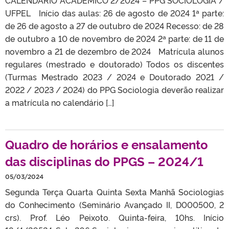
CALENDÁRIO ACADÊMICO 2/2024 – PPG SOCIOLOGIA /
UFPEL Início das aulas: 26 de agosto de 2024 1ª parte:
de 26 de agosto a 27 de outubro de 2024 Recesso: de 28
de outubro a 10 de novembro de 2024 2ª parte: de 11 de
novembro a 21 de dezembro de 2024 Matrícula alunos
regulares (mestrado e doutorado) Todos os discentes
(Turmas Mestrado 2023 / 2024 e Doutorado 2021 /
2022 / 2023 / 2024) do PPG Sociologia deverão realizar
a matrícula no calendário […]
Quadro de horários e ensalamento
das disciplinas do PPGS – 2024/1
05/03/2024
Segunda Terça Quarta Quinta Sexta Manhã Sociologias
do Conhecimento (Seminário Avançado II, D000500, 2
crs). Prof. Léo Peixoto. Quinta-feira, 10hs. Início