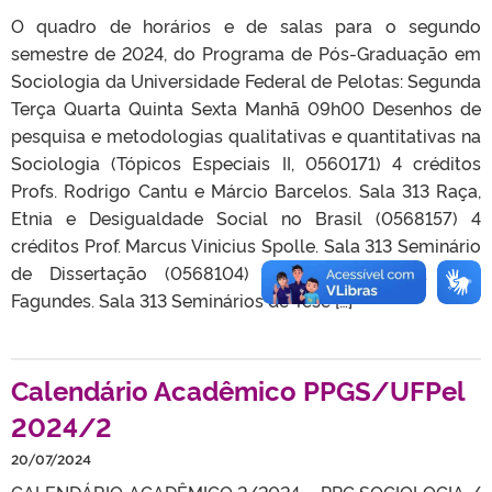
O quadro de horários e de salas para o segundo
semestre de 2024, do Programa de Pós-Graduação em
Sociologia da Universidade Federal de Pelotas: Segunda
Terça Quarta Quinta Sexta Manhã 09h00 Desenhos de
pesquisa e metodologias qualitativas e quantitativas na
Sociologia (Tópicos Especiais II, 0560171) 4 créditos
Profs. Rodrigo Cantu e Márcio Barcelos. Sala 313 Raça,
Etnia e Desigualdade Social no Brasil (0568157) 4
créditos Prof. Marcus Vinicius Spolle. Sala 313 Seminário
de Dissertação (0568104) 2 créditos Profa. Mari
Fagundes. Sala 313 Seminários de Tese […]
Calendário Acadêmico PPGS/UFPel
2024/2
20/07/2024