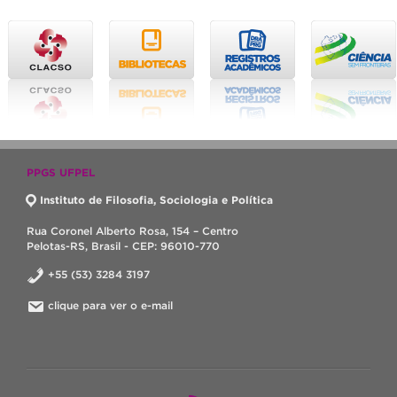
PPGS UFPEL
Instituto de Filosofia, Sociologia e Política
Rua Coronel Alberto Rosa, 154 – Centro
Pelotas-RS, Brasil - CEP: 96010-770
+55 (53) 3284 3197
clique para ver o e-mail