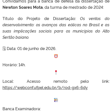
Convidamos para a banca de defesa da dissertação de
Newton Soares Mota
, da turma de mestrado de 2024:
Título do Projeto de Dissertação:
Os ventos do
desenvolvimento: os avanços das eólicas no Brasil e as
suas implicações sociais para os municípios do Alto
Sertão baiano.
🗓 Data: 01 de junho de 2026.
Horário: 14h.
Local: Acesso remoto pelo link:
https://webconf.ufpel.edu.br/b/rod-gx6-6dy
Banca Examinadora: