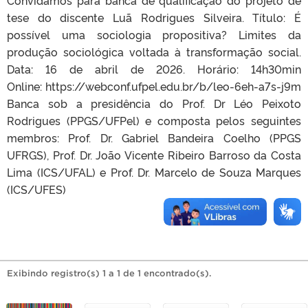
tese do discente Luã Rodrigues Silveira. Título: É
possível uma sociologia propositiva? Limites da
produção sociológica voltada à transformação social.
Data: 16 de abril de 2026. Horário: 14h30min
Online: https://webconf.ufpel.edu.br/b/leo-6eh-a7s-j9m
Banca sob a presidência do Prof. Dr Léo Peixoto
Rodrigues (PPGS/UFPel) e composta pelos seguintes
membros: Prof. Dr. Gabriel Bandeira Coelho (PPGS
UFRGS), Prof. Dr. João Vicente Ribeiro Barroso da Costa
Lima (ICS/UFAL) e Prof. Dr. Marcelo de Souza Marques
(ICS/UFES)
Exibindo registro(s) 1 a 1 de 1 encontrado(s).