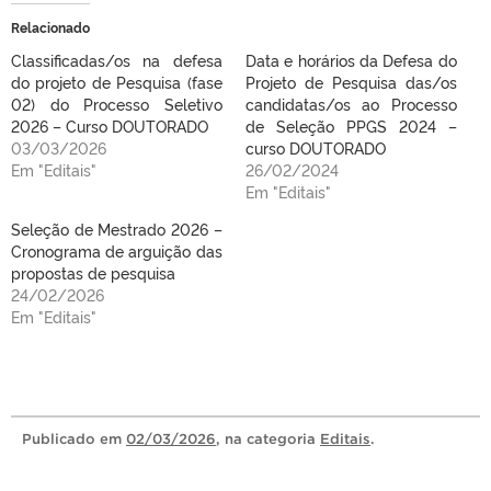
Relacionado
Classificadas/os na defesa
Data e horários da Defesa do
do projeto de Pesquisa (fase
Projeto de Pesquisa das/os
02) do Processo Seletivo
candidatas/os ao Processo
2026 – Curso DOUTORADO
de Seleção PPGS 2024 –
03/03/2026
curso DOUTORADO
Em "Editais"
26/02/2024
Em "Editais"
Seleção de Mestrado 2026 –
Cronograma de arguição das
propostas de pesquisa
24/02/2026
Em "Editais"
Publicado
em
02/03/2026
, na categoria
Editais
.