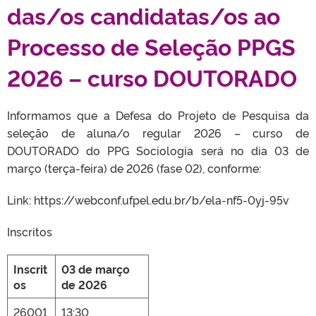
das/os candidatas/os ao
Processo de Seleção PPGS
2026 – curso DOUTORADO
Informamos que a Defesa do Projeto de Pesquisa da
seleção de aluna/o regular 2026 – curso de
DOUTORADO do PPG Sociologia será no dia 03 de
março (terça-feira) de 2026 (fase 02), conforme:
Link: https://webconf.ufpel.edu.br/b/ela-nf5-0yj-95v
Inscritos
Inscrit
03 de março
os
de 2026
26001
13:30