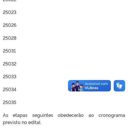
25023
25026
25028
25031
25032
25033
25034
25035
As etapas seguintes obedecerão ao cronograma
previsto no edital.