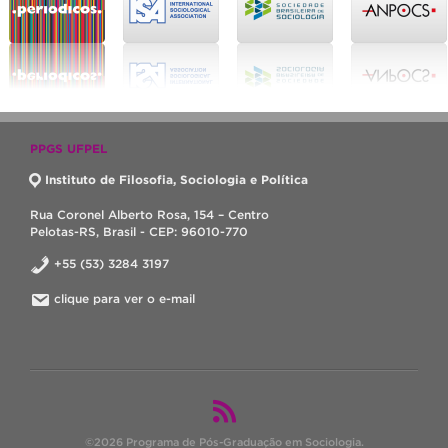
PPGS UFPEL
Instituto de Filosofia, Sociologia e Política
Rua Coronel Alberto Rosa, 154 – Centro
Pelotas-RS, Brasil - CEP: 96010-770
+55 (53) 3284 3197
clique para ver o e-mail
©2026 Programa de Pós-Graduação em Sociologia.