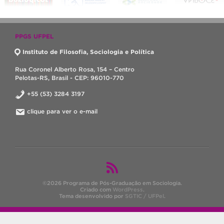
PPGS UFPEL
Instituto de Filosofia, Sociologia e Política
Rua Coronel Alberto Rosa, 154 – Centro
Pelotas-RS, Brasil - CEP: 96010-770
+55 (53) 3284 3197
clique para ver o e-mail
©2026 Programa de Pós-Graduação em Sociologia.
Criado com
WordPress
.
Tema desenvolvido por
SGTIC / UFPel
.