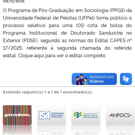
08/12/2025
O Programa de Pós-Graduação em Sociologia (PPGS) da
Universidade Federal de Pelotas (UFPel) torna público o
processo seletivo para uma (01) cota de bolsa do
Programa Institucional de Doutorado Sanduíche no
Exterior (PDSE), segundo as normas do Edital CAPES nº
17/2025, referente à segunda chamada do referido
edital. Clique aqui para ver o edital completo
Exibindo registro(s) 1 a 1 de 1 encontrado(s).