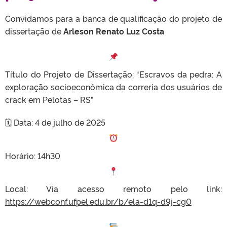
Convidamos para a banca de qualificação do projeto de
dissertação de
Arleson Renato Luz Costa
Título do Projeto de Dissertação: “Escravos da pedra: A
exploração socioeconômica da correria dos usuários de
crack em Pelotas – RS”
🗓 Data: 4 de julho de 2025
Horário: 14h30
Local: Via acesso remoto pelo link:
https://webconf.ufpel.edu.br/b/ela-d1q-d9j-cg0