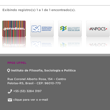
Exibindo registro(s) 1 a 1 de 1 encontrado(s).
PPGS UFPEL
Instituto de Filosofia, Sociologia e Política
Rua Coronel Alberto Rosa, 154 – Centro
Pelotas-RS, Brasil - CEP: 96010-770
+55 (53) 3284 3197
clique para ver o e-mail