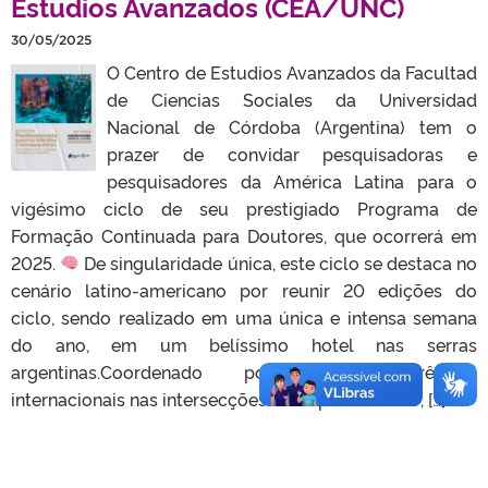
Estudios Avanzados (CEA/UNC)
30/05/2025
O Centro de Estudios Avanzados da Facultad
de Ciencias Sociales da Universidad
Nacional de Córdoba (Argentina) tem o
prazer de convidar pesquisadoras e
pesquisadores da América Latina para o
vigésimo ciclo de seu prestigiado Programa de
Formação Continuada para Doutores, que ocorrerá em
2025.
De singularidade única, este ciclo se destaca no
cenário latino-americano por reunir 20 edições do
ciclo, sendo realizado em uma única e intensa semana
do ano, em um belíssimo hotel nas serras
argentinas.Coordenado por três referências
internacionais nas intersecções entre pensamento, […]