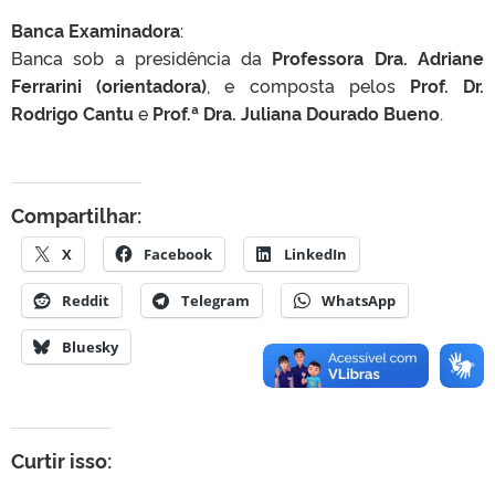
Banca Examinadora
:
Banca sob a presidência da
Professora Dra. Adriane
Ferrarini (orientadora)
, e composta pelos
Prof. Dr.
Rodrigo Cantu
e
Prof.ª Dra. Juliana Dourado Bueno
.
Compartilhar:
X
Facebook
LinkedIn
Reddit
Telegram
WhatsApp
Bluesky
Curtir isso: