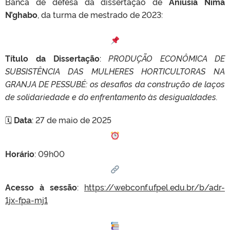
Banca de defesa da dissertação de
Aniusia Nima
N’ghabo
, da turma de mestrado de 2023:
Título da Dissertação
:
PRODUÇÃO ECONÔMICA DE
SUBSISTÊNCIA DAS MULHERES HORTICULTORAS NA
GRANJA DE PESSUBÉ: os desafios da construção de laços
de solidariedade e do enfrentamento às desigualdades.
🗓
Data
: 27 de maio de 2025
Horário
: 09h00
Acesso à sessão
:
https://webconf.ufpel.edu.br/b/adr-
1jx-fpa-mj1