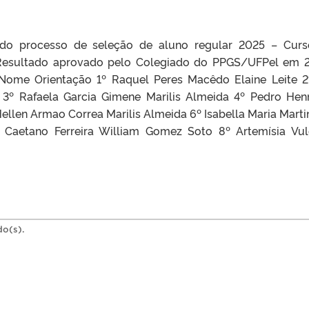
l do processo de seleção de aluno regular 2025 – Cur
esultado aprovado pelo Colegiado do PPGS/UFPel em 
o Nome Orientação 1º Raquel Peres Macêdo Elaine Leite 2
3º Rafaela Garcia Gimene Marilis Almeida 4º Pedro Hen
ellen Armao Correa Marilis Almeida 6º Isabella Maria Marti
Caetano Ferreira William Gomez Soto 8º Artemísia Vul
do(s).