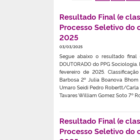
Resultado Final (e cl
Processo Seletivo do
2025
03/03/2025
Segue abaixo o resultado fina
DOUTORADO do PPG Sociologia. 
fevereiro de 2025. Classificaç
Barbosa 2º Julia Boanova Bhom 
Umaro Seidi Pedro Robertt/Carla 
Tavares William Gomez Soto 7º Ro
Resultado Final (e cl
Processo Seletivo do