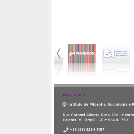
PPGS UFPEL
Instituto de Filosofia, Sociologia e P
Rua Coronel Alberto Rosa, 154 – Centr
Pelotas-RS, Brasil - CEP: 96010-770
+55 (53) 3284 3197