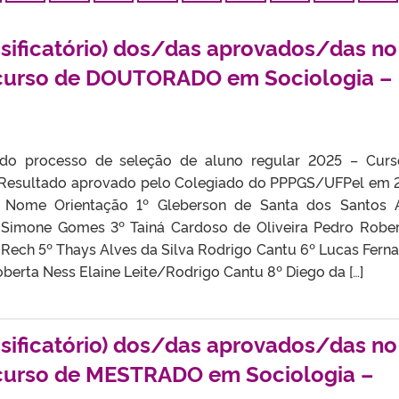
assificatório) dos/das aprovados/das no
 curso de DOUTORADO em Sociologia –
l do processo de seleção de aluno regular 2025 – Cur
Resultado aprovado pelo Colegiado do PPPGS/UFPel em 
ão Nome Orientação 1º Gleberson de Santa dos Santos A
Simone Gomes 3º Tainá Cardoso de Oliveira Pedro Rober
Rech 5º Thays Alves da Silva Rodrigo Cantu 6º Lucas Fern
berta Ness Elaine Leite/Rodrigo Cantu 8º Diego da […]
assificatório) dos/das aprovados/das no
 curso de MESTRADO em Sociologia –