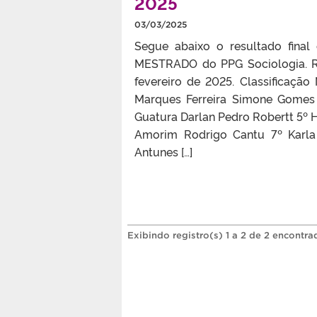
2025
03/03/2025
Segue abaixo o resultado fina
MESTRADO do PPG Sociologia. R
fevereiro de 2025. Classificaçã
Marques Ferreira Simone Gomes 
Guatura Darlan Pedro Robertt 5º H
Amorim Rodrigo Cantu 7º Karla 
Antunes […]
Exibindo registro(s) 1 a 2 de 2 encontra