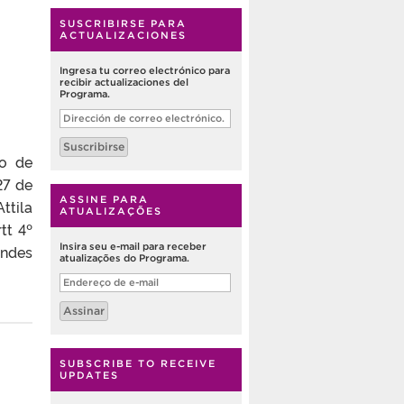
SUSCRIBIRSE PARA
ACTUALIZACIONES
Ingresa tu correo electrónico para
recibir actualizaciones del
Programa.
Dirección
de
correo
Suscribirse
electrónico.
so de
27 de
ASSINE PARA
ttila
ATUALIZAÇÕES
tt 4º
Insira seu e-mail para receber
andes
atualizações do Programa.
Endereço
de
e-
Assinar
mail
SUBSCRIBE TO RECEIVE
UPDATES