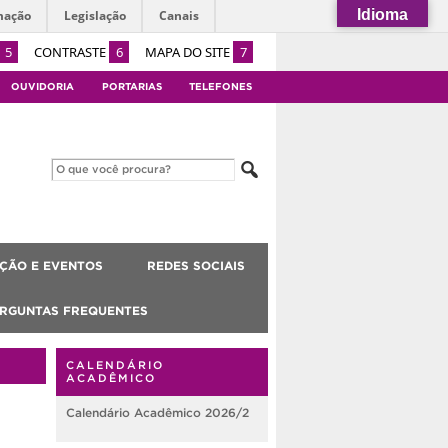
Idioma
mação
Legislação
Canais
5
CONTRASTE
6
MAPA DO SITE
7
OUVIDORIA
PORTARIAS
TELEFONES
ÇÃO E EVENTOS
REDES SOCIAIS
RGUNTAS FREQUENTES
CALENDÁRIO
ACADÊMICO
Calendário Acadêmico 2026/2