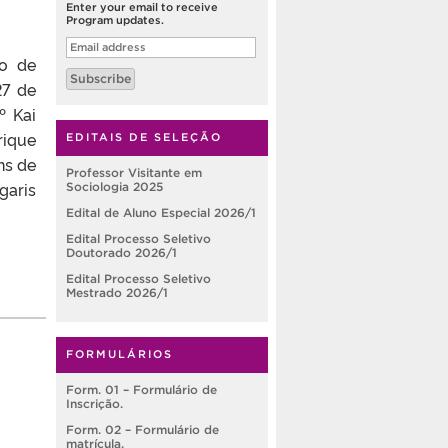
Enter your email to receive
Program updates.
Email
address
so de
Subscribe
27 de
º Kai
rique
EDITAIS DE SELEÇÃO
ns de
Professor Visitante em
garis
Sociologia 2025
Edital de Aluno Especial 2026/1
Edital Processo Seletivo
Doutorado 2026/1
Edital Processo Seletivo
Mestrado 2026/1
FORMULÁRIOS
Form. 01 – Formulário de
Inscrição.
Form. 02 – Formulário de
matrícula.