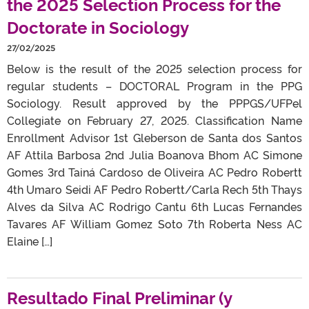
the 2025 Selection Process for the
Doctorate in Sociology
27/02/2025
Below is the result of the 2025 selection process for
regular students – DOCTORAL Program in the PPG
Sociology. Result approved by the PPPGS/UFPel
Collegiate on February 27, 2025. Classification Name
Enrollment Advisor 1st Gleberson de Santa dos Santos
AF Attila Barbosa 2nd Julia Boanova Bhom AC Simone
Gomes 3rd Tainá Cardoso de Oliveira AC Pedro Robertt
4th Umaro Seidi AF Pedro Robertt/Carla Rech 5th Thays
Alves da Silva AC Rodrigo Cantu 6th Lucas Fernandes
Tavares AF William Gomez Soto 7th Roberta Ness AC
Elaine […]
Resultado Final Preliminar (y