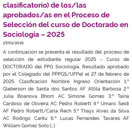
clasificatorio) de los/las
aprobados/as en el Proceso de
Selección del curso de Doctorado en
Sociología – 2025
27/02/2025
A continuación se presenta el resultado del proceso de
selección de estudiante regular 2025 – Curso de
DOCTORADO del PPG Sociología. Resultado aprobado
por el Colegiado del PPPGS/UFPel el 27 de febrero de
2025. Clasificación Nombre Ingreso Orientación 1.º
Gleberson de Santa dos Santos AF Attila Barbosa 2.º
Julia Boanova Bhom AC Simone Gomes 3.º Tainá
Cardoso de Oliveira AC Pedro Robertt 4.º Umaro Seidi
AF Pedro Robertt/Carla Rech 5.º Thays Alves da Silva
AC Rodrigo Cantu 6.º Lucas Fernandes Tavares AF
William Gomez Soto […]