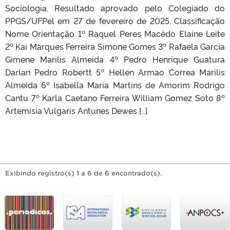
Sociologia. Resultado aprovado pelo Colegiado do
PPGS/UFPel em 27 de fevereiro de 2025. Classificação
Nome Orientação 1º Raquel Peres Macêdo Elaine Leite
2º Kai Marques Ferreira Simone Gomes 3º Rafaela Garcia
Gimene Marilis Almeida 4º Pedro Henrique Guatura
Darlan Pedro Robertt 5º Hellen Armao Correa Marilis
Almeida 6º Isabella Maria Martins de Amorim Rodrigo
Cantu 7º Karla Caetano Ferreira William Gomez Soto 8º
Artemísia Vulgaris Antunes Dewes […]
Exibindo registro(s) 1 a 6 de 6 encontrado(s).