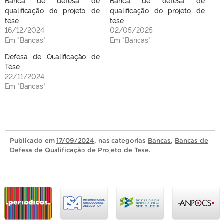
Banca de defesa de
Banca de defesa de
qualificação do projeto de
qualificação do projeto de
tese
tese
16/12/2024
02/05/2025
Em "Bancas"
Em "Bancas"
Defesa de Qualificação de
Tese
22/11/2024
Em "Bancas"
Publicado
em
17/09/2024
, nas categorias
Bancas
,
Bancas de
Defesa de Qualificação de Projeto de Tese
.