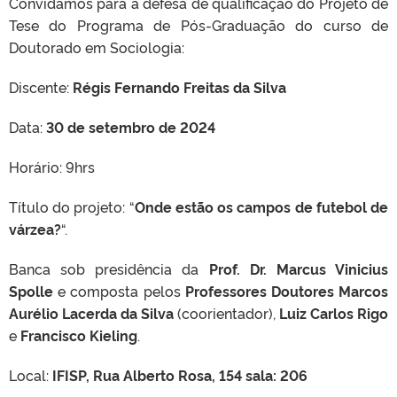
Convidamos para a defesa de qualificação do Projeto de
Tese do Programa de Pós-Graduação do curso de
Doutorado em Sociologia:
Discente:
Régis Fernando Freitas da Silva
Data:
30 de setembro de 2024
Horário: 9hrs
Título do projeto: “
Onde estão os campos de futebol de
várzea?
“.
Banca sob presidência da
Prof. Dr. Marcus Vinicius
Spolle
e composta pelos
Professores Doutores Marcos
Aurélio Lacerda da Silva
(coorientador),
Luiz Carlos Rigo
e
Francisco Kieling
.
Local:
IFISP, Rua Alberto Rosa, 154 sala: 206