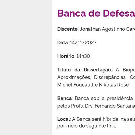
Banca de Defesa
Discente
: Jonathan Agostinho Ca
Data
: 14/11/2023
Horário
: 14h30
Título da Dissertação
: A Biop
Aproximações, Discrepâncias, 
Michel Foucault e Nikolas Rose.
Banca
: Banca sob a presidência
pelos Profs. Drs. Fernando Santa
Local
:
A Banca será híbrida, na sa
por meio do seguinte link: