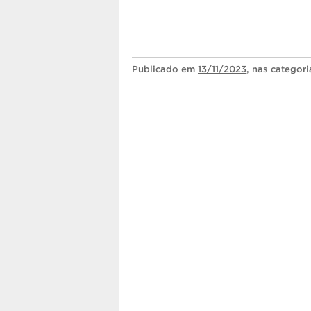
Publicado
em
13/11/2023
, nas categor