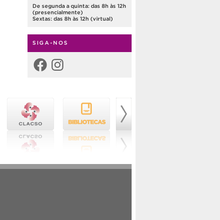
De segunda a quinta: das 8h às 12h
(presencialmente)
Sextas: das 8h às 12h (virtual)
SIGA-NOS
Facebook
Instagram