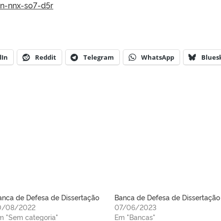
on-nnx-so7-d5r
dIn
Reddit
Telegram
WhatsApp
Blues
anca de Defesa de Dissertação
Banca de Defesa de Dissertação
0/08/2022
07/06/2023
m "Sem categoria"
Em "Bancas"