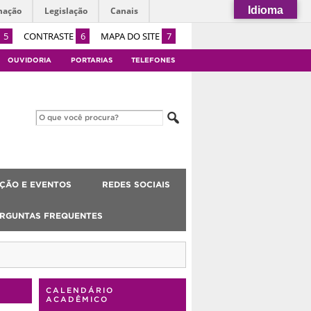
Idioma
mação
Legislação
Canais
5
CONTRASTE
6
MAPA DO SITE
7
OUVIDORIA
PORTARIAS
TELEFONES
ÇÃO E EVENTOS
REDES SOCIAIS
RGUNTAS FREQUENTES
CALENDÁRIO
ACADÊMICO