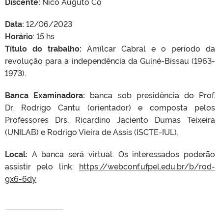
Discente:
Nico Auguto Có
Data:
12/06/2023
Horário
: 15 hs
Título do trabalho:
Amílcar Cabral e o período da
revolução para a independência da Guiné-Bissau (1963-
1973).
Banca Examinadora:
banca sob presidência do Prof.
Dr. Rodrigo Cantu (orientador) e composta pelos
Professores Drs. Ricardino Jaciento Dumas Teixeira
(UNILAB) e Rodrigo Vieira de Assis (ISCTE-IUL).
Local:
A banca será virtual. Os interessados poderão
assistir pelo link:
https://webconf.ufpel.edu.br/b/rod-
gx6-6dy