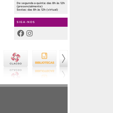
De segunda a quinta: das 8h às 12h
(presencialmente)
Sextas: das 8h às 12h (virtual)
SIGA-NOS
Facebook
Instagram