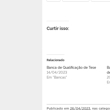
Curtir isso:
Relacionado
Banca de Qualificação de Tese
B
14/04/2023
d
Em "Bancas"
2
E
Publicado
em
26/04/2023
, nas categ