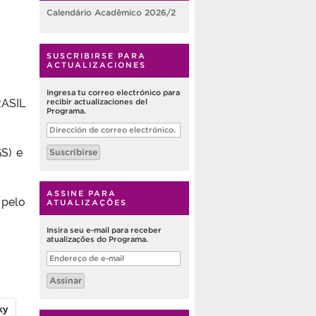
Calendário Acadêmico 2026/2
SUSCRIBIRSE PARA
ACTUALIZACIONES
Ingresa tu correo electrónico para
ASIL
recibir actualizaciones del
Programa.
Dirección
de
correo
GS) e
Suscribirse
electrónico.
ASSINE PARA
pelo
ATUALIZAÇÕES
Insira seu e-mail para receber
atualizações do Programa.
Endereço
de
e-
Assinar
mail
ky