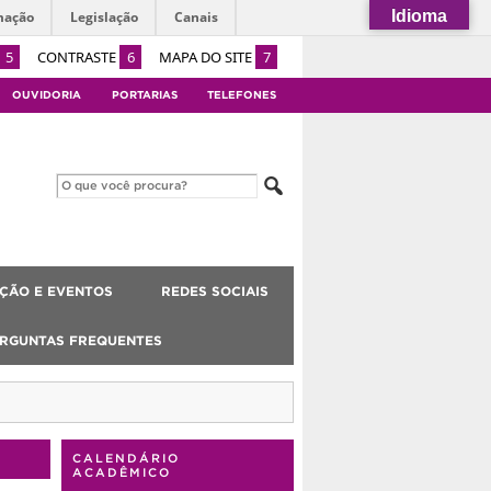
Idioma
mação
Legislação
Canais
5
CONTRASTE
6
MAPA DO SITE
7
OUVIDORIA
PORTARIAS
TELEFONES
ÇÃO E EVENTOS
REDES SOCIAIS
RGUNTAS FREQUENTES
CALENDÁRIO
ACADÊMICO