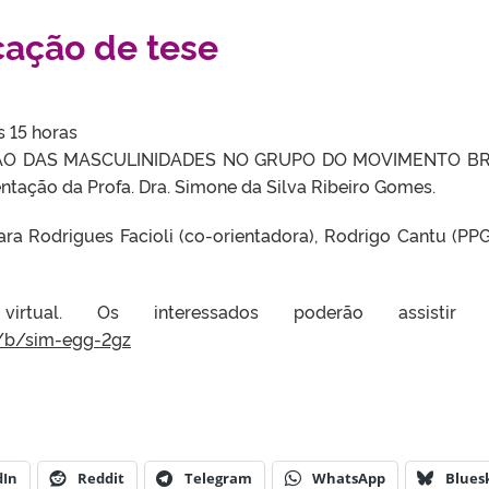
cação de tese
s 15 horas
O DAS MASCULINIDADES NO GRUPO DO MOVIMENTO BR
ntação da Profa. Dra. Simone da Silva Ribeiro Gomes.
Lara Rodrigues Facioli (co-orientadora), Rodrigo Cantu (PP
ual. Os interessados poderão assistir 
/
b/sim-egg-2gz
dIn
Reddit
Telegram
WhatsApp
Blues