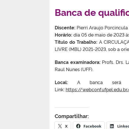
Banca de qualifi
Discente:
Pierri Araujo Porcincula
Horário:
dia 05 de maio de 2023 à
Título do Trabalho:
A CIRCULAÇA
LIVRE (MBL) 2021-2023, sob a orie
Banca examinadora:
Profs. Drs. 
Raul Nunes (UFF).
Local:
A banca será virt
Link:
https://webconf.ufpel.edu.br
Compartilhar:
X
Facebook
Linke