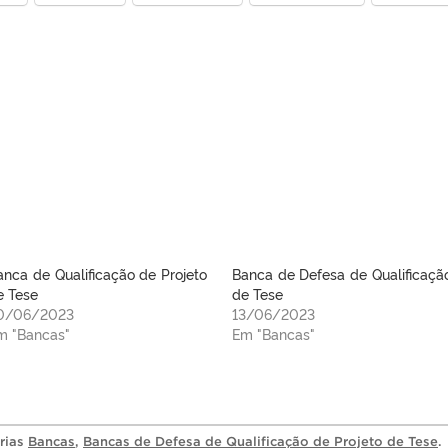
anca de Qualificação de Projeto
Banca de Defesa de Qualificaçã
e Tese
de Tese
0/06/2023
13/06/2023
m "Bancas"
Em "Bancas"
orias
Bancas
,
Bancas de Defesa de Qualificação de Projeto de Tese
.