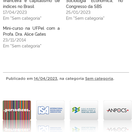
financeira e capitalismo de
Sociologia Econômica, no
índices no Brasil
Congresso da SBS
17/04/2023
25/01/2023
Em "Sem categoria"
Em "Sem categoria"
Mini-curso na UFPel com a
Profa. Dra. Alice Gates
23/11/2014
Em "Sem categoria"
Publicado
em
14/04/2023
, na categoria
Sem categoria
.