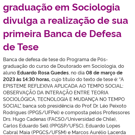
graduação em Sociologia
divulga a realização de sua
primeira Banca de Defesa
de Tese
Banca de defesa de tese do Programa de Pós-
graduação do curso de Doutorado em Sociologia, do
aluno
Eduardo Rosa Guedes
, no dia
08 de março de
2023 às 14:30 horas,
cujo título do texto de tese é: “A
EPISTEME REFLEXIVA APLICADA AO TEMPO SOCIAL:
OBSERVAÇÃO DA INTERAÇÃO ENTRE TEORIA
SOCIOLÓGICA, TECNOLOGIA E MUDANÇA NO TEMPO
SOCIAL”, banca sob presidência do Prof. Dr. Léo Peixoto
Rodrigues (PPGS/UFPel) e composta pelos Professores
Drs. Hugo Cadenas (FACSO/Universidad de Chile),
Carlos Eduardo Sell (PPGSP/UFSC), Eduardo Lopes
Cabral Maia (PPGCS/UFSM) e Marcos Aurélio Lacerda