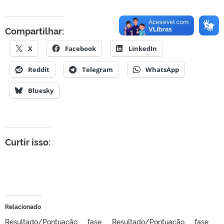
Compartilhar:
X
Facebook
LinkedIn
Reddit
Telegram
WhatsApp
Bluesky
Curtir isso:
Relacionado
Resultado/Pontuação fase
Resultado/Pontuação fase