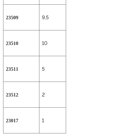
9,5
23
5
0
9
10
23
510
5
23
5
1
1
2
23
5
12
1
2301
7