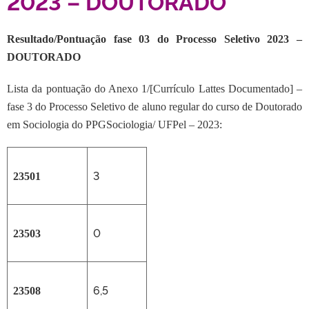
2023 – DOUTORADO
Resultado/Pontuação fase 03 do Processo Seletivo 2023 –
DOUTORADO
Lista da pontuação do Anexo 1/[Currículo Lattes Documentado] –
fase 3 do Processo Seletivo de aluno regular do curso de Doutorado
em Sociologia do PPGSociologia/ UFPel – 2023:
3
23
501
0
23
503
6,5
23
508