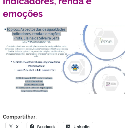
indicadores, renda e
emoções
Compartilhar:
X
Facebook
LinkedIn